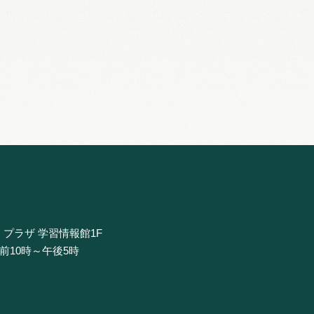
・プラザ 学習情報館1F
午前10時～午後5時