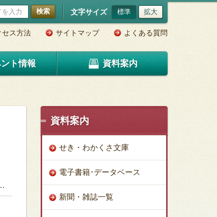
検索
文字サイズ
標準
拡大
クセス方法
サイトマップ
よくある質問
ベント情報
資料案内
資料案内
せき・わかくさ文庫
電子書籍･データベース
新聞・雑誌一覧