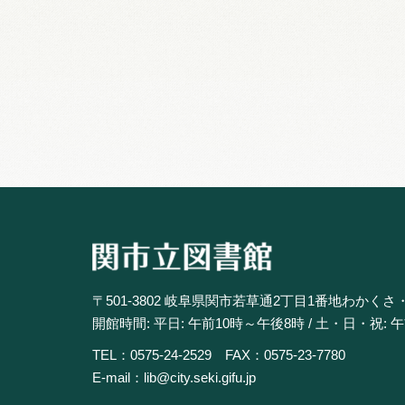
〒501-3802 岐阜県関市若草通2丁目1番地わかくさ
開館時間: 平日: 午前10時～午後8時 / 土・日・祝: 
TEL：0575-24-2529 FAX：0575-23-7780
E-mail：lib@city.seki.gifu.jp