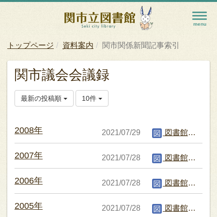
トップページ
資料案内
関市関係新聞記事索引
関市議会会議録
最新の投稿順
10件
2008年
2021/07/29
図書館編集者
2007年
2021/07/28
図書館編集者
2006年
2021/07/28
図書館編集者
2005年
2021/07/28
図書館編集者