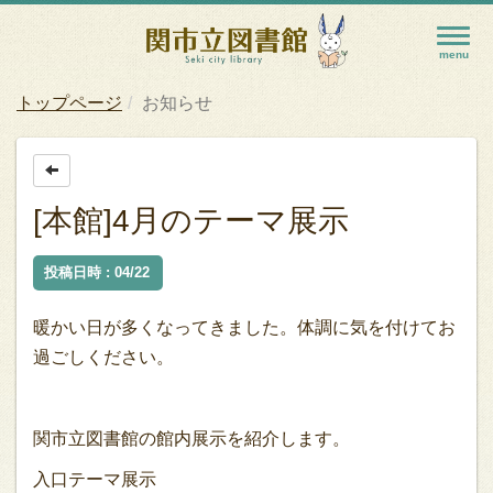
トップページ
お知らせ
[本館]4月のテーマ展示
投稿日時 : 04/22
暖かい日が多くなってきました。体調に気を付けてお
過ごしください。
関市立図書館の館内展示を紹介します。
入口テーマ展示