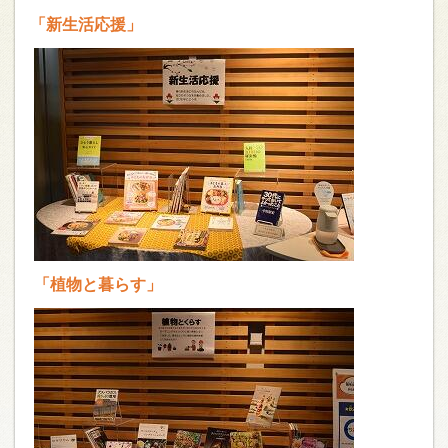
「新生活応援」
「植物と暮らす」