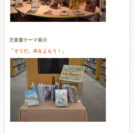
児童書テーマ展示
「そうだ、本をよもう！」