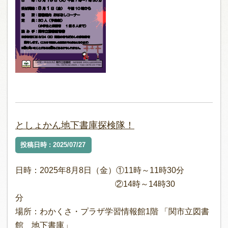
としょかん地下書庫探検隊！
投稿日時 : 2025/07/27
日時：2025年8月8日（金）①11時～11時30分
②14時～14時30
分
場所：わかくさ・プラザ学習情報館1階 「関市立図書
館 地下書庫」