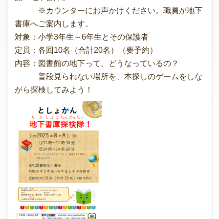
※カウンターにお声かけください。職員が地下
書庫へご案内します。
対象：小学3年生～6年生とその保護者
定員：各回10名（合計20名）（要予約）
内容：図書館の地下って、どうなっているの？
普段見られない場所を、本探しのゲームをしな
がら探検してみよう！