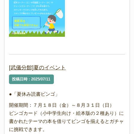
[武儀分館]夏のイベント
投稿日時 : 2025/07/11
●「夏休み読書ビンゴ」
開催期間：７月１８日（金）～８月３１日（日）
ビンゴカード（小中学生向け・絵本版の２種あり）に
書かれたテーマの本を借りてビンゴを揃えるとガチャ
に挑戦できます。