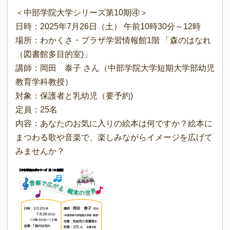
＜中部学院大学シリーズ第10期④＞
日時：2025年7月26日（土） 午前10時30分～12時
場所：わかくさ・プラザ学習情報館1階 「森のはなれ
（図書館多目的室)」
講師：岡田 泰子 さん（中部学院大学短期大学部幼児
教育学科教授）
対象：保護者と乳幼児（要予約)
定員：25名
内容：あなたのお気に入りの絵本は何ですか？絵本に
まつわる歌や音楽で、楽しみながらイメージを広げて
みませんか？