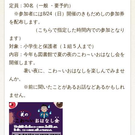
定員：30名（一般 ・要予約）
※参加者には8/24（日）開催のきもだめしの参加券
を配布します。
（こちらで指定した時間内での参加となり
ます）
対象：小学生と保護者（ 1 組 5 人まで）
内容：今年も図書館で夏の夜のこわ～いおはなし会を
開催します。
暑い夜に、こわ～いおはなしを楽しんでみませ
んか。
※前に聞いたことがあるお話などあるかもしれ
ません。