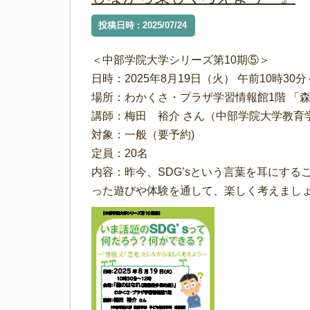
投稿日時 : 2025/07/24
＜中部学院大学シリーズ第10期⑤＞
日時：2025年8月19日（火） 午前10時30分
場所：わかくさ・プラザ学習情報館1階 「
講師：梅田 裕介 さん（中部学院大学教
対象：一般（要予約)
定員：20名
内容：昨今、SDG’sという言葉を耳にする
った遊びや体験を通して、楽しく考えまし