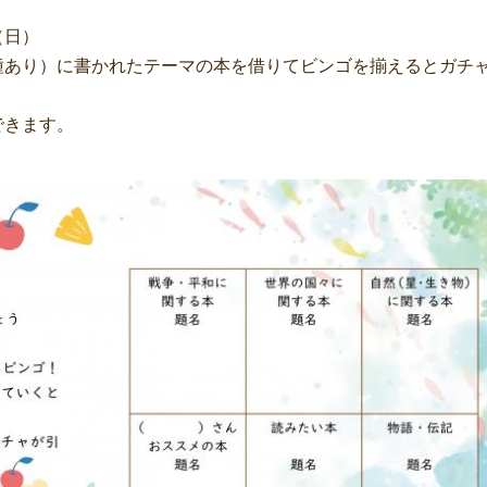
（日）
種あり）に書かれたテーマの本を借りてビンゴを揃えるとガチ
できます。