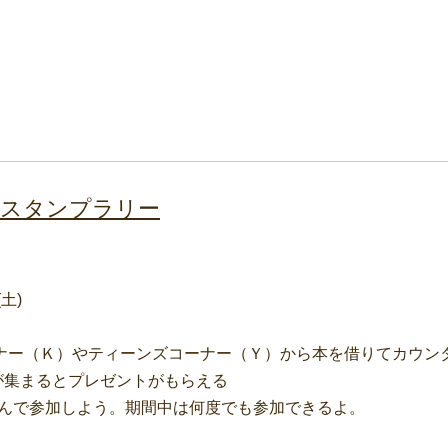
のスタンプラリー
土)
ナー（Ｋ）やティーンズコーナー（Ｙ）から本を借りてカウン
が集まるとプレゼントがもらえる
選んで参加しよう。期間中は何度でも参加できるよ。