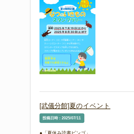
[武儀分館]夏のイベント
投稿日時 : 2025/07/11
●「夏休み読書ビンゴ」