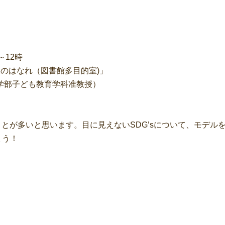
～12時
森のはなれ（図書館多目的室)」
育学部子ども教育学科准教授）
ことが多いと思います。目に見えないSDG’sについて、モデル
ょう！