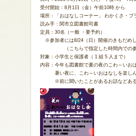
受付開始：8月1日（金）午前10時 から
場所：「おはなしコーナー」 わかくさ・プラ
読み手：関市立図書館司書
定員：30名（一般 ・要予約）
※参加者には8/24（日）開催のきもだめ
（こちらで指定した時間内での参加
対象：小学生と保護者（ 1 組 5 人まで）
内容：今年も図書館で夏の夜のこわ～いお
暑い夜に、こわ～いおはなしを楽しん
※前に聞いたことがあるお話などある