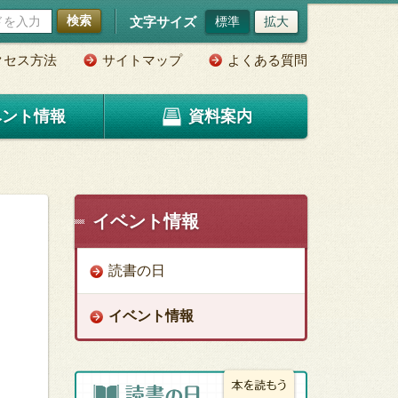
検索
文字サイズ
標準
拡大
クセス方法
サイトマップ
よくある質問
ベント情報
資料案内
イベント情報
読書の日
イベント情報