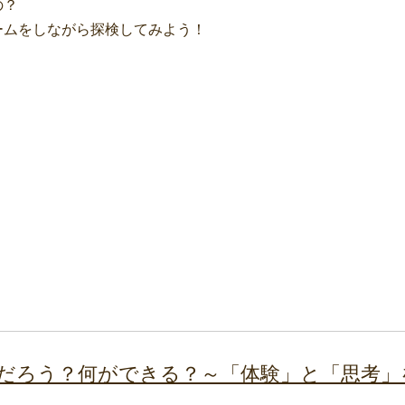
の？
をしながら探検してみよう！
て何だろう？何ができる？～「体験」と「思考」