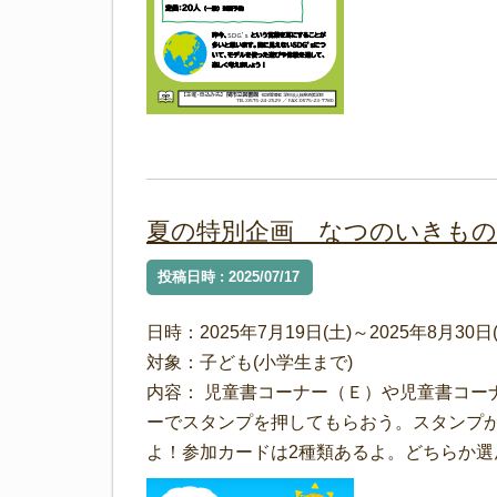
夏の特別企画 なつのいきも
投稿日時 : 2025/07/17
日時：2025年7月19日(土)～2025年8月30日(
対象：子ども(小学生まで)
内容： 児童書コーナー（Ｅ）や児童書コー
ーでスタンプを押してもらおう。スタンプ
よ！参加カードは2種類あるよ。どちらか