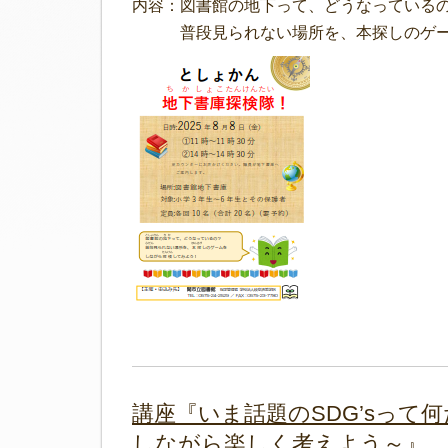
内容：図書館の地下って、どうなっている
普段見られない場所を、本探しのゲーム
講座『いま話題のSDG’sっ
しながら楽しく考えよう～』