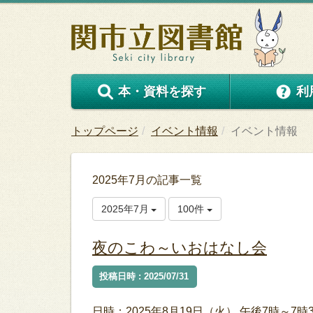
本・資料を探す
利
トップページ
イベント情報
イベント情報
2025年7月の記事一覧
2025年7月
100件
夜のこわ～いおはなし会
投稿日時 : 2025/07/31
日時：2025年8月19日（火） 午後7時～7時