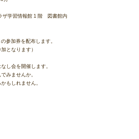
ザ学習情報館 1 階 図書館内
しの参加券を配布します。
となります）
はなし会を開催します。
でみませんか。
かもしれません。