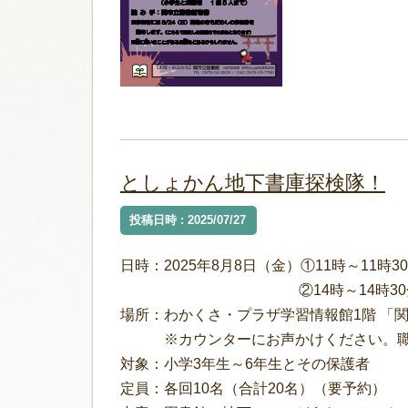
としょかん地下書庫探検隊！
投稿日時 : 2025/07/27
日時：2025年8月8日（金）①11時～11時3
②14時～14時
場所：わかくさ・プラザ学習情報館1階 「
※カウンターにお声かけください。職員
対象：小学3年生～6年生とその保護者
定員：各回10名（合計20名）（要予約）