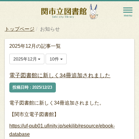
トップページ
お知らせ
2025年12月の記事一覧
2025年12月
10件
電子図書館に新しく34冊追加されました
投稿日時 : 2025/12/23
電子図書館に新しく34冊追加されました。
【関市立電子図書館】
https://uf-pub01.ufinity.jp/sekilib/resource/ebook-
database