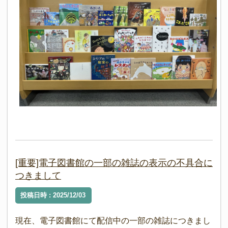
[重要]電子図書館の一部の雑誌の表示の不具合に
つきまして
投稿日時 : 2025/12/03
現在、電子図書館にて配信中の一部の雑誌につきまし