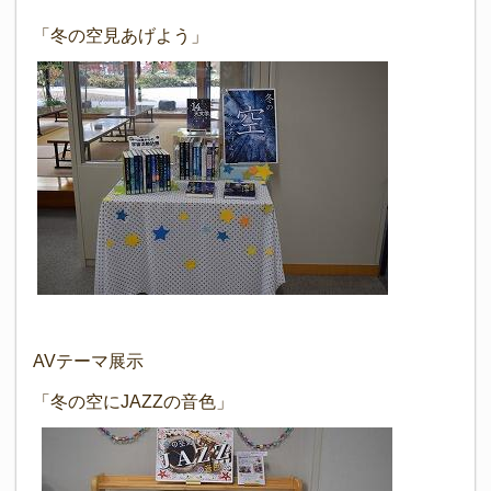
「冬の空見あげよう」
AVテーマ展示
「冬の空にJAZZの音色」