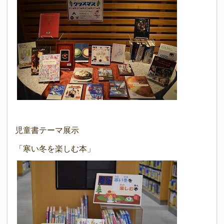
児童書テーマ展示
「寒い冬を楽しむ本」