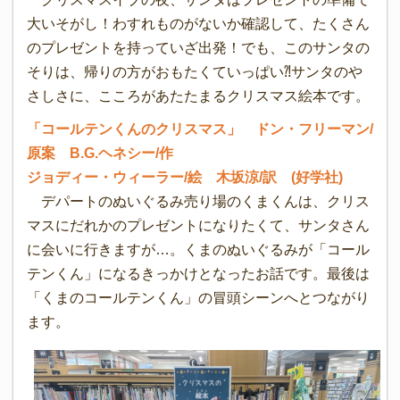
大いそがし！わすれものがないか確認して、たくさん
のプレゼントを持っていざ出発！でも、このサンタの
そりは、帰りの方がおもたくていっぱい⁈サンタのや
さしさに、こころがあたたまるクリスマス絵本です。
「コールテンくんのクリスマス」 ドン・フリーマン/
原案 B.G.ヘネシー/作
ジョディー・ウィーラー/絵 木坂涼/訳 (好学社)
デパートのぬいぐるみ売り場のくまくんは、クリス
マスにだれかのプレゼントになりたくて、サンタさん
に会いに行きますが…。くまのぬいぐるみが「コール
テンくん」になるきっかけとなったお話です。最後は
「くまのコールテンくん」の冒頭シーンへとつながり
ます。