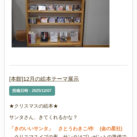
[本館]12月の絵本テーマ展示
投稿日時 : 2025/12/07
★クリスマスの絵本★
サンタさん、きてくれるかな？
「きのいいサンタ」 さとうわきこ/作 (金の星社)
クリスマスイブの夜、サンタはプレゼントの準備で