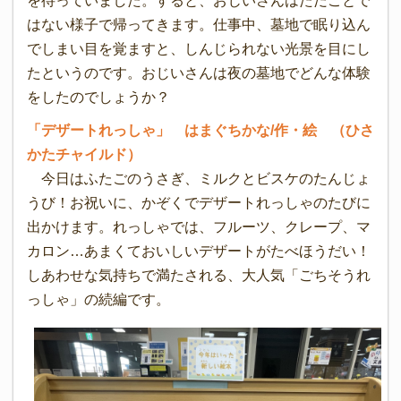
を待っていました。すると、おじいさんはただごとで
はない様子で帰ってきます。仕事中、墓地で眠り込ん
でしまい目を覚ますと、しんじられない光景を目にし
たというのです。おじいさんは夜の墓地でどんな体験
をしたのでしょうか？
「デザートれっしゃ」 はまぐちかな/作・絵 （ひさ
かたチャイルド）
今日はふたごのうさぎ、ミルクとビスケのたんじょ
うび！お祝いに、かぞくでデザートれっしゃのたびに
出かけます。れっしゃでは、フルーツ、クレープ、マ
カロン…あまくておいしいデザートがたべほうだい！
しあわせな気持ちで満たされる、大人気「ごちそうれ
っしゃ」の続編です。