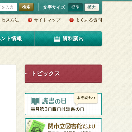
検索
文字サイズ
標準
拡大
クセス方法
サイトマップ
よくある質問
ベント情報
資料案内
トピックス