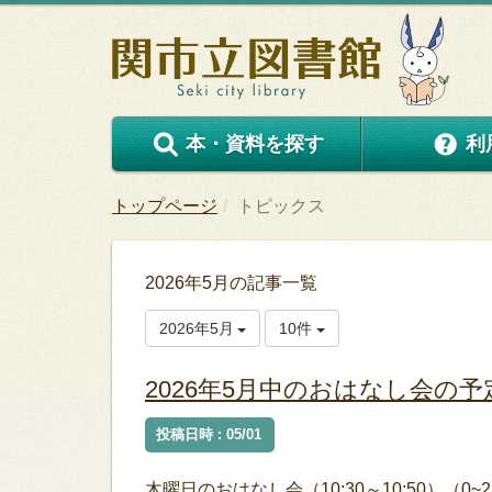
本・資料を探す
利
トップページ
トピックス
2026年5月の記事一覧
2026年5月
10件
2026年5月中のおはなし会の予
投稿日時 : 05/01
木曜日のおはなし会（10:30～10:50）（0~