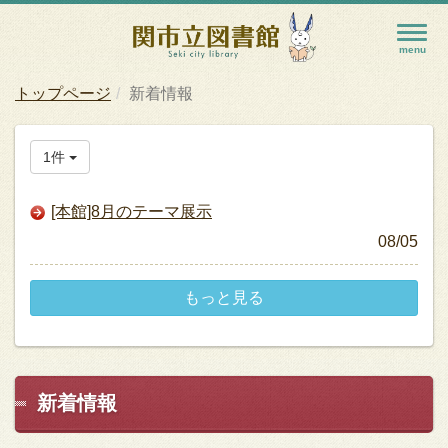
トップページ
新着情報
1件
[本館]8月のテーマ展示
08/05
もっと見る
新着情報