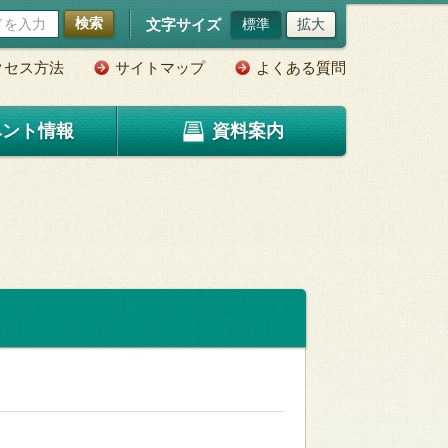
検索
文字サイズ
標準
拡大
クセス方法
サイトマップ
よくある質問
ベント情報
資料案内