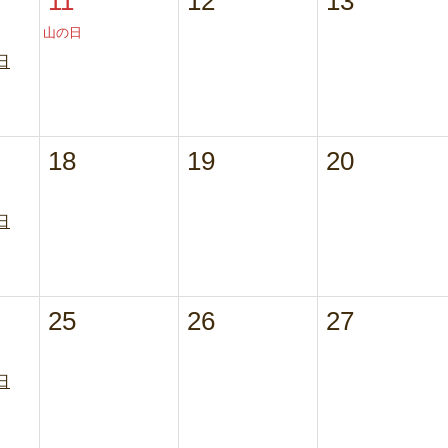
11
12
13
山の日
日
18
19
20
日
25
26
27
日