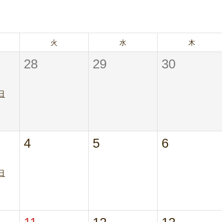
火
水
木
28
29
30
日
4
5
6
日