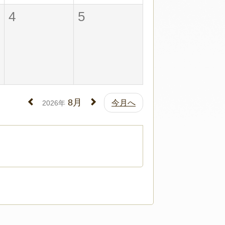
4
5
8月
今月へ
2026年