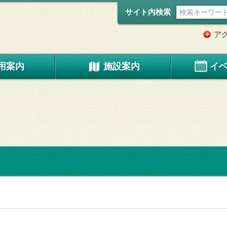
サイト内検索
ア
用案内
施設案内
イ