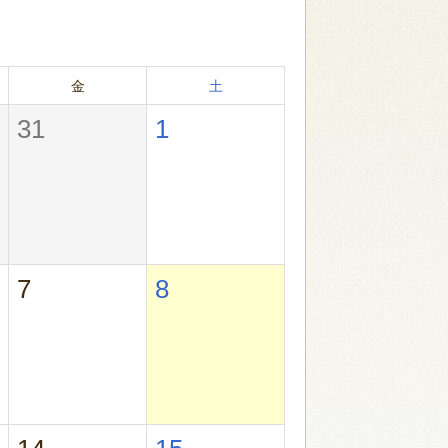
金
土
31
1
7
8