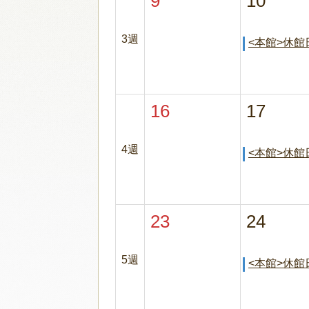
9
10
3週
<本館>休館
16
17
4週
<本館>休館
23
24
5週
<本館>休館