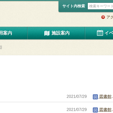
サイト内検索
ア
用案内
施設案内
イ
引
2021/07/29
図書館編集者
2021/07/29
図書館編集者