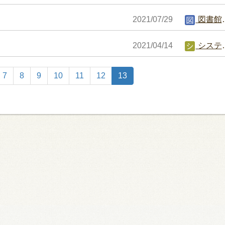
2021/07/29
図書館編集者
2021/04/14
システム担当者
7
8
9
10
11
12
13