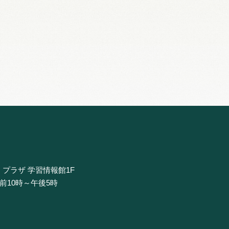
・プラザ 学習情報館1F
午前10時～午後5時