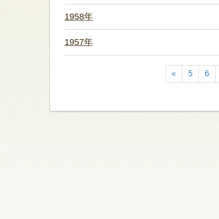
1958年
1957年
«
5
6