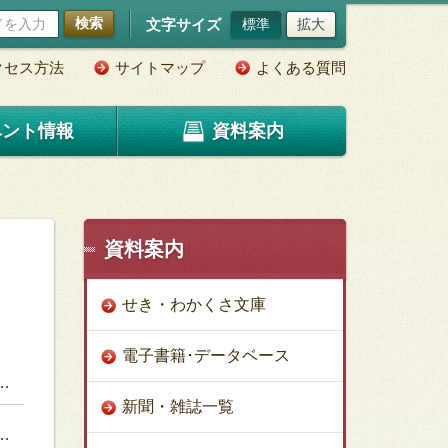
検索
文字サイズ
標準
拡大
クセス方法
サイトマップ
よくある質問
ベント情報
資料案内
資料案内
せき・わかくさ文庫
電子書籍･データベース
新聞・雑誌一覧