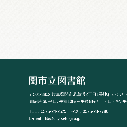
〒501-3802 岐阜県関市若草通2丁目1番地わかくさ
開館時間: 平日: 午前10時～午後8時 / 土・日・祝: 
TEL：0575-24-2529 FAX：0575-23-7780
E-mail：lib@city.seki.gifu.jp