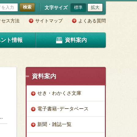
検索
文字サイズ
標準
拡大
クセス方法
サイトマップ
よくある質問
ベント情報
資料案内
資料案内
せき・わかくさ文庫
電子書籍･データベース
新聞・雑誌一覧