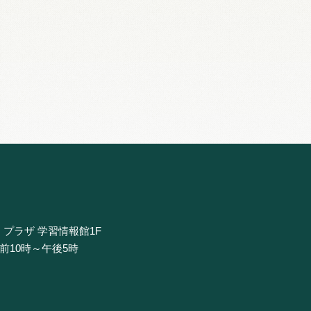
・プラザ 学習情報館1F
午前10時～午後5時