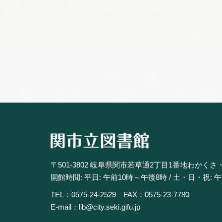
〒501-3802 岐阜県関市若草通2丁目1番地わかくさ
開館時間: 平日: 午前10時～午後8時 / 土・日・祝: 
TEL：0575-24-2529 FAX：0575-23-7780
E-mail：lib@city.seki.gifu.jp