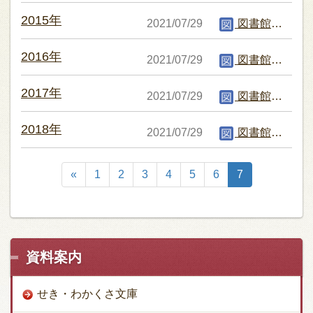
2015年
2021/07/29
図書館編集者
2016年
2021/07/29
図書館編集者
2017年
2021/07/29
図書館編集者
2018年
2021/07/29
図書館編集者
«
1
2
3
4
5
6
7
資料案内
せき・わかくさ文庫