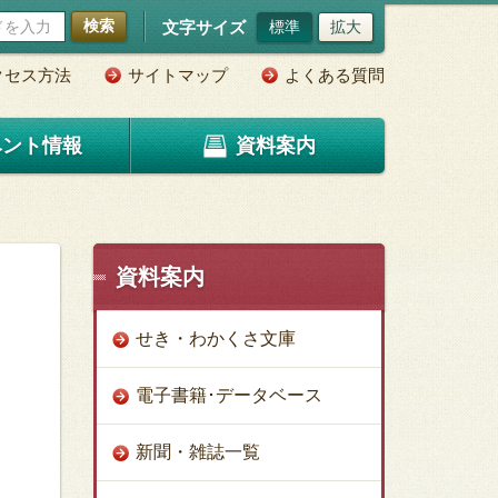
検索
文字サイズ
標準
拡大
クセス方法
サイトマップ
よくある質問
ベント情報
資料案内
資料案内
せき・わかくさ文庫
電子書籍･データベース
新聞・雑誌一覧