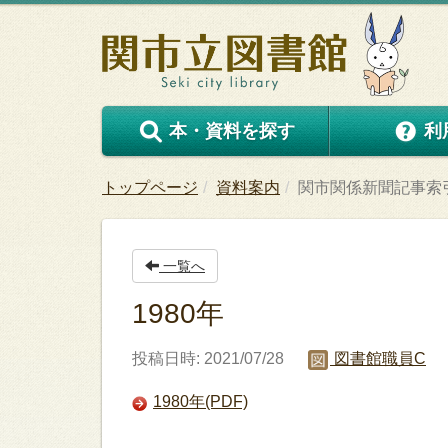
本・資料を探す
利
トップページ
資料案内
関市関係新聞記事索
一覧へ
1980年
投稿日時: 2021/07/28
図書館職員C
1980年(PDF)