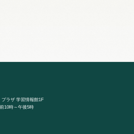
・プラザ 学習情報館1F
午前10時～午後5時