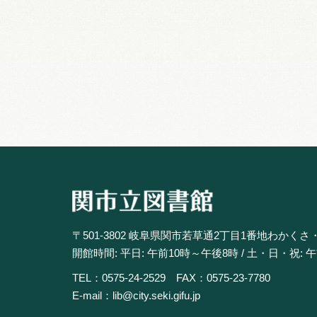
〒501-3802 岐阜県関市若草通2丁目1番地わかくさ
開館時間: 平日: 午前10時～午後8時 / 土・日・祝: 
TEL：0575-24-2529 FAX：0575-23-7780
E-mail：lib@city.seki.gifu.jp