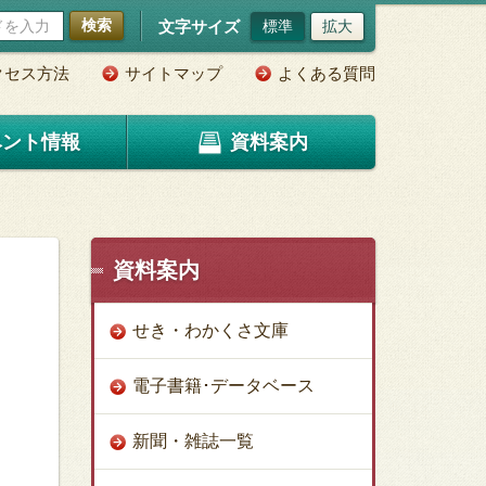
検索
文字サイズ
標準
拡大
クセス方法
サイトマップ
よくある質問
ベント情報
資料案内
資料案内
せき・わかくさ文庫
電子書籍･データベース
新聞・雑誌一覧