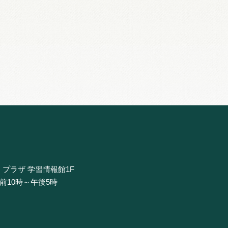
・プラザ 学習情報館1F
午前10時～午後5時