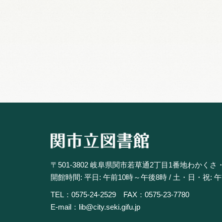
〒501-3802 岐阜県関市若草通2丁目1番地わかくさ
開館時間: 平日: 午前10時～午後8時 / 土・日・祝: 
TEL：0575-24-2529 FAX：0575-23-7780
E-mail：lib@city.seki.gifu.jp