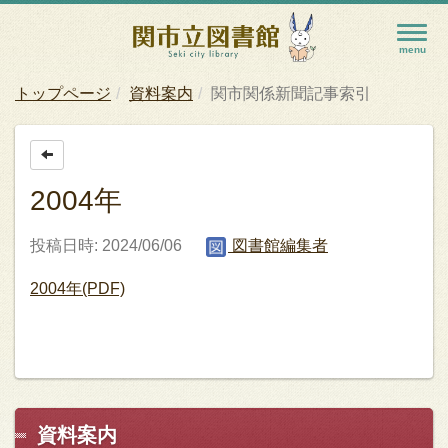
トップページ
資料案内
関市関係新聞記事索引
2004年
投稿日時: 2024/06/06
図書館編集者
2004年(PDF)
資料案内