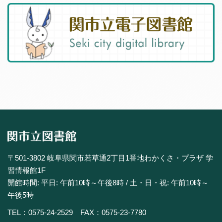
〒501-3802 岐阜県関市若草通2丁目1番地わかくさ・プラザ 学
習情報館1F
開館時間: 平日: 午前10時～午後8時 / 土・日・祝: 午前10時～
午後5時
TEL：0575-24-2529 FAX：0575-23-7780