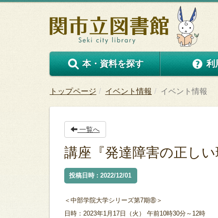
本・資料を探す
利
トップページ
イベント情報
イベント情報
一覧へ
講座『発達障害の正しい
投稿日時 : 2022/12/01
＜中部学院大学シリーズ第7期⑧＞
日時：2023年1月17日（火） 午前10時30分～12時