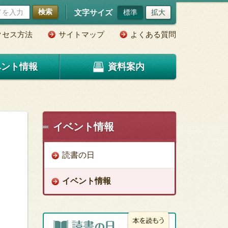
検索
文字サイズ
標準
拡大
クセス方法
サイトマップ
よくある質問
ベント情報
資料案内
イベント情報
読書の日
イベント情報