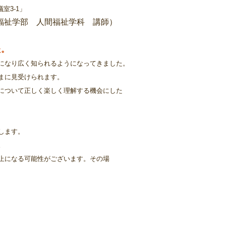
室3-1」
間福祉学部 人間福祉学科 講師）
た。
うになり広く知られるようになってきました。
に見受けられます。
ついて正しく楽しく理解する機会にした
します。
。
止になる可能性がございます。その場