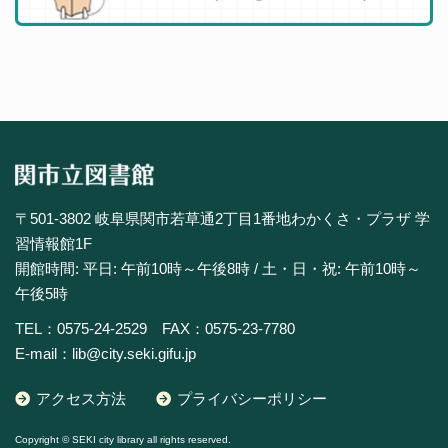
〒501-3802 岐阜県関市若草通2丁目1番地わかくさ・プラザ 学
習情報館1F
開館時間: 平日: 午前10時～午後8時 / 土・日・祝: 午前10時～
午後5時
TEL：0575-24-2529 FAX：0575-23-7780
E-mail：lib@city.seki.gifu.jp
アクセス方法
プライバシーポリシー
Copyright © SEKI city library all rights reserved.