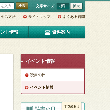
検索
文字サイズ
標準
拡大
クセス方法
サイトマップ
よくある質問
ベント情報
資料案内
イベント情報
読書の日
イベント情報