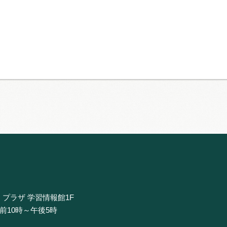
・プラザ 学習情報館1F
午前10時～午後5時