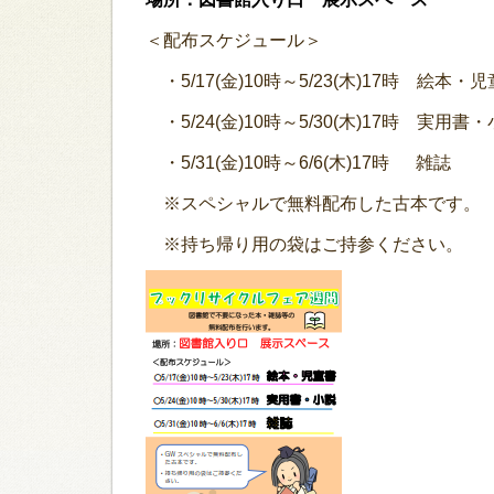
＜配布スケジュール＞
・5/17(金)10時～5/23(木)17時 絵本・
・5/24(金)10時～5/30(木)17時 実用書
・5/31(金)10時～6/6(木)17時 雑誌
※スペシャルで無料配布した古本です。
※持ち帰り用の袋はご持参ください。