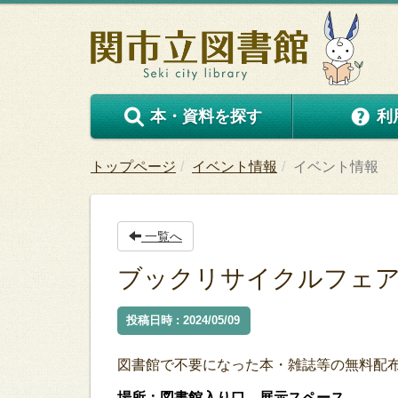
本・資料を探す
利
トップページ
イベント情報
イベント情報
一覧へ
ブックリサイクルフェ
投稿日時 : 2024/05/09
図書館で不要になった本・雑誌等の無料配
場所：図書館入り口 展示スペース