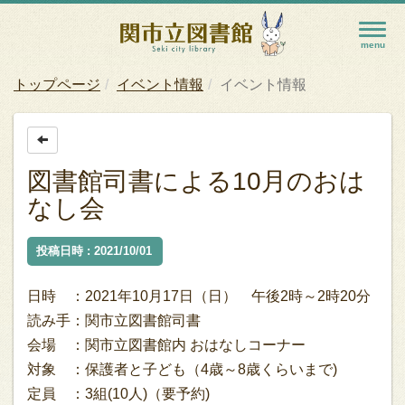
トップページ
イベント情報
イベント情報
図書館司書による10月のおは
なし会
投稿日時 : 2021/10/01
日時 ：2021年10月17日（日） 午後2時～2時20分
読み手：関市立図書館司書
会場 ：関市立図書館内 おはなしコーナー
対象 ：保護者と子ども（4歳～8歳くらいまで)
定員 ：3組(10人)（要予約)