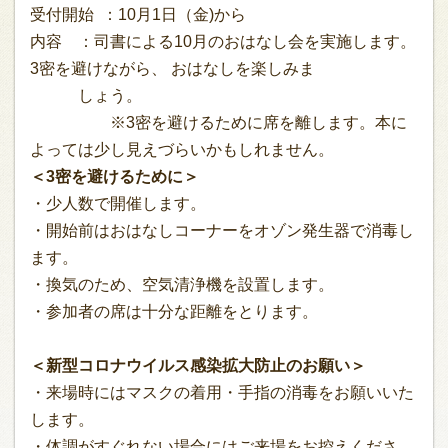
受付開始 ：10月1日（金)から
内容 ：司書による10月のおはなし会を実施します。
3密を避けながら、 おはなしを楽しみま
しょう。
※3密を避けるために席を離します。本に
よっては少し見えづらいかもしれません。
＜3密を避けるために＞
・少人数で開催します。
・開始前はおはなしコーナーをオゾン発生器で消毒し
ます。
・換気のため、空気清浄機を設置します。
・参加者の席は十分な距離をとります。
＜新型コロナウイルス感染拡大防止のお願い＞
・来場時にはマスクの着用・手指の消毒をお願いいた
します。
・体調がすぐれない場合にはご来場をお控えくださ