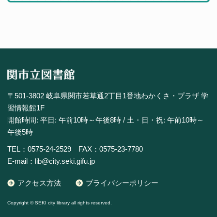
〒501-3802 岐阜県関市若草通2丁目1番地わかくさ・プラザ 学
習情報館1F
開館時間: 平日: 午前10時～午後8時 / 土・日・祝: 午前10時～
午後5時
TEL：0575-24-2529 FAX：0575-23-7780
E-mail：lib@city.seki.gifu.jp
アクセス方法
プライバシーポリシー
Copyright © SEKI city library all rights reserved.