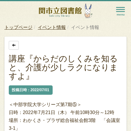
トップページ
イベント情報
イベント情報
講座『からだのしくみを知る
と、介護が少しラクになりま
すよ』
投稿日時 : 2022/07/01
＜中部学院大学シリーズ第7期⑤＞
日時：2022年7月21日（木） 午前10時30分～12時
場所：わかくさ・プラザ総合福祉会館3階 「会議室
3-1」