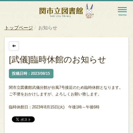
トップページ
お知らせ
[武儀]臨時休館のお知らせ
投稿日時 : 2023/08/15
関市立図書館武儀分館が台風7号接近のため臨時休館となります。
ご不便をおかけしますが、よろしくお願い致します。
臨時休館日：2023年8月15日(火) 午後1時～午後6時