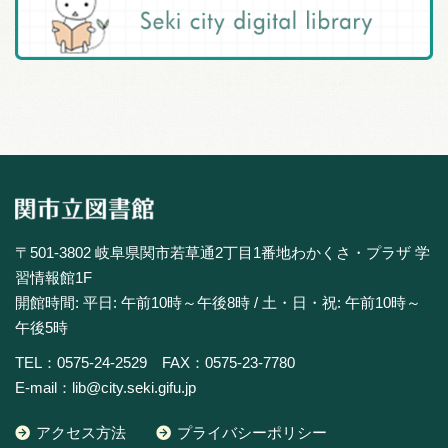
〒501-3802 岐阜県関市若草通2丁目1番地わかくさ・プラザ 学
習情報館1F
開館時間: 平日: 午前10時～午後8時 / 土・日・祝: 午前10時～
午後5時
TEL：0575-24-2529 FAX：0575-23-7780
E-mail：lib@city.seki.gifu.jp
アクセス方法
プライバシーポリシー