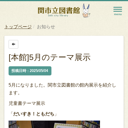
トップページ
お知らせ
[本館]5月のテーマ展示
投稿日時 : 2025/05/04
5月になりました。関市立図書館の館内展示を紹介し
ます。
児童書テーマ展示
「
だいすき！ともだち
」