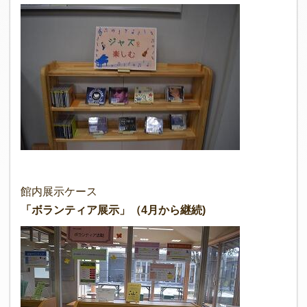
館内展示ケース
「ボランティア展示」（4月から継続)