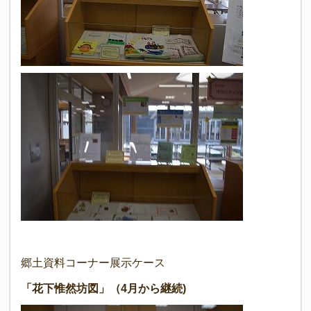
郷土資料コーナー展示ケース
「花下惟然坊図」（4月から継続)