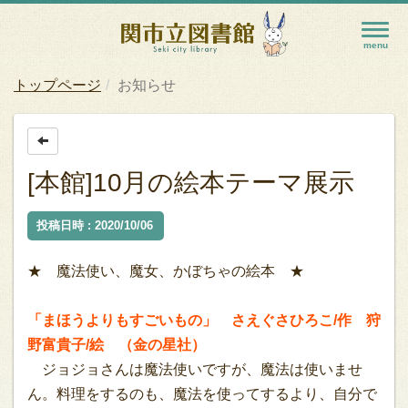
トップページ
お知らせ
[本館]10月の絵本テーマ展示
投稿日時 : 2020/10/06
★ 魔法使い、魔女、かぼちゃの絵本 ★
「まほうよりもすごいもの」 さえぐさひろこ/作 狩
野富貴子/絵 （金の星社）
ジョジョさんは魔法使いですが、魔法は使いませ
ん。料理をするのも、魔法を使ってするより、自分で