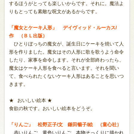
するほうがとっても楽しいからです。それに。魔法よ
りもとっても素敵な呪文があるからです。
「魔女とケーキ人形」 デイヴィッド・ルーカス/
作 （ＢＬ出版）
ひとりぼっちの魔女が、誕生日にケーキを焼いて人
形を作りました。魔女はその人形に歌を歌うよう命令
したり、家事を命令します。それが全部終わったら、
魔女はケーキ人形を食べると言います。それを聞い
て、食べられたくないケーキ人形はあることを思いつ
きます。
★ おいしい絵本 ★
食欲の秋です。おいしい絵本をどうぞ。
「りんご」 松野正子/文 鎌田暢子/絵 （童心社）
赤いりんご、黄色いりんご、本物そっくりに描かれ