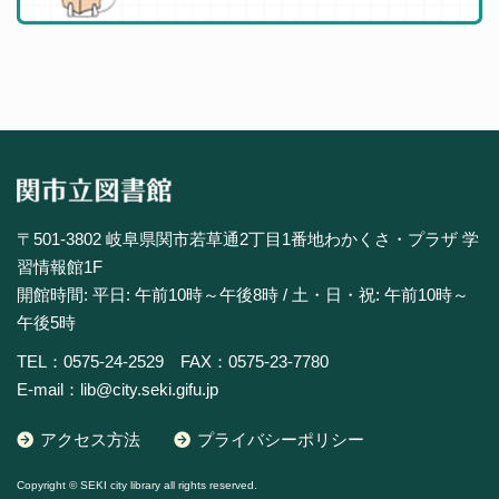
〒501-3802 岐阜県関市若草通2丁目1番地わかくさ・プラザ 学
習情報館1F
開館時間: 平日: 午前10時～午後8時 / 土・日・祝: 午前10時～
午後5時
TEL：0575-24-2529 FAX：0575-23-7780
E-mail：lib@city.seki.gifu.jp
アクセス方法
プライバシーポリシー
Copyright © SEKI city library all rights reserved.