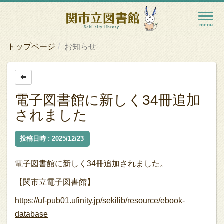
トップページ
お知らせ
電子図書館に新しく34冊追加
されました
投稿日時 : 2025/12/23
電子図書館に新しく34冊追加されました。
【関市立電子図書館】
https://uf-pub01.ufinity.jp/sekilib/resource/ebook-
database