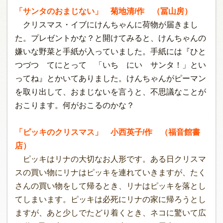
「サンタのおまじない」 菊地清/作 （冨山房）
クリスマス・イブにけんちゃんに荷物が届きまし
た。プレゼントかな？と開けてみると、けんちゃんの
嫌いな野菜と手紙が入っていました。手紙には『ひと
つづつ てにとって 「いち にい サンタ！」とい
ってね』とかいてありました。けんちゃんがピーマン
を取り出して、おまじないを言うと、不思議なことが
おこります。何がおこるのかな？
「ピッキのクリスマス」 小西英子/作 （福音館書
店）
ピッキはリナの大切なお人形です。ある日クリスマ
スの買い物にリナはピッキを連れていきますが、たく
さんの買い物をして帰るとき、リナはピッキを落とし
てしまいます。ピッキは必死にリナの家に帰ろうとし
ますが、あと少しでたどり着くとき、ネコに驚いて広