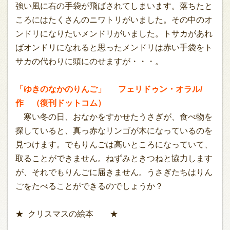
強い風に右の手袋が飛ばされてしまいます。落ちたと
ころにはたくさんのニワトリがいました。その中のオ
ンドリになりたいメンドリがいました。トサカがあれ
ばオンドリになれると思ったメンドリは赤い手袋をト
サカの代わりに頭にのせますが・・・。
「ゆきのなかのりんご」 フェリドゥン・オラル/
作 （復刊ドットコム）
寒い冬の日、おなかをすかせたうさぎが、食べ物を
探していると、真っ赤なリンゴが木になっているのを
見つけます。でもりんごは高いところになっていて、
取ることができません。ねずみときつねと協力します
が、それでもりんごに届きません。うさぎたちはりん
ごをたべることができるのでしょうか？
★ クリスマスの絵本 ★