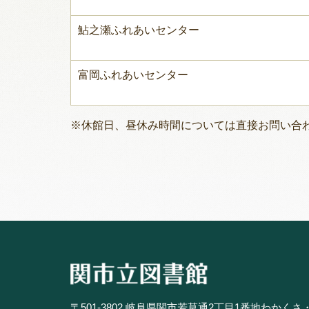
鮎之瀬ふれあいセンター
富岡ふれあいセンター
※休館日、昼休み時間については直接お問い合
〒501-3802 岐阜県関市若草通2丁目1番地わかくさ