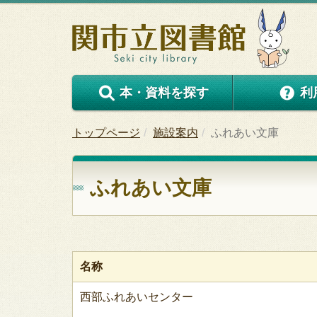
本・資料を探す
利
トップページ
施設案内
ふれあい文庫
ふれあい文庫
名称
西部ふれあいセンター