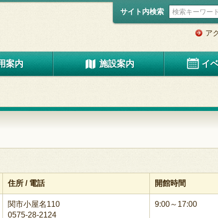
サイト内検索
ア
用案内
施設案内
イ
住所 / 電話
開館時間
関市小屋名110
9:00～17:00
0575-28-2124