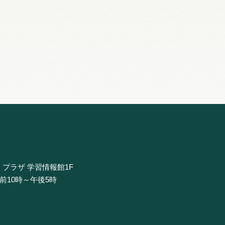
・プラザ 学習情報館1F
午前10時～午後5時