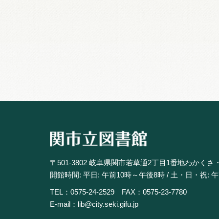
〒501-3802 岐阜県関市若草通2丁目1番地わかくさ
開館時間: 平日: 午前10時～午後8時 / 土・日・祝: 
TEL：0575-24-2529 FAX：0575-23-7780
E-mail：lib@city.seki.gifu.jp