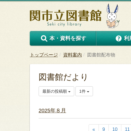
本・資料を探す
利
トップページ
資料案内
図書館配布物
図書館だより
最新の投稿順
1件
2025年８月
«
9
10
11