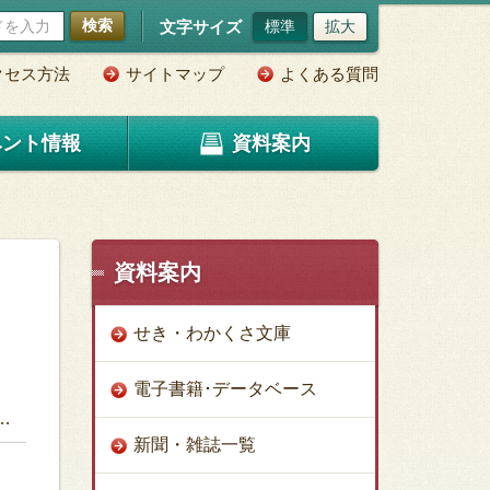
検索
文字サイズ
標準
拡大
クセス方法
サイトマップ
よくある質問
ベント情報
資料案内
資料案内
せき・わかくさ文庫
電子書籍･データベース
新聞・雑誌一覧