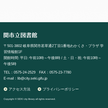
〒501-3802 岐阜県関市若草通2丁目1番地わかくさ・プラザ 学
習情報館1F
開館時間: 平日: 午前10時～午後8時 / 土・日・祝: 午前10時～
午後5時
TEL：0575-24-2529 FAX：0575-23-7780
E-mail：lib@city.seki.gifu.jp
アクセス方法
プライバシーポリシー
Copyright © SEKI city library all rights reserved.