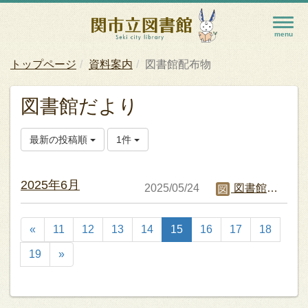
トップページ
資料案内
図書館配布物
図書館だより
最新の投稿順
1件
2025年6月
2025/05/24
図書館職員C
«
11
12
13
14
15
16
17
18
19
»