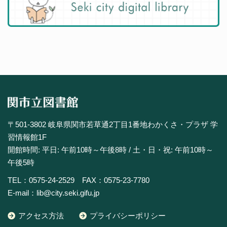
〒501-3802 岐阜県関市若草通2丁目1番地わかくさ・プラザ 学
習情報館1F
開館時間: 平日: 午前10時～午後8時 / 土・日・祝: 午前10時～
午後5時
TEL：0575-24-2529 FAX：0575-23-7780
E-mail：lib@city.seki.gifu.jp
アクセス方法
プライバシーポリシー