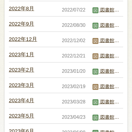
2022年8月
2022/07/22
図書館職員B
2022年9月
2022/08/30
図書館職員B
2022年12月
2022/12/02
図書館職員C
2023年1月
2022/12/21
図書館職員C
2023年2月
2023/01/20
図書館職員B
2023年3月
2023/02/19
図書館職員C
2023年4月
2023/03/28
図書館職員B
2023年5月
2023/04/23
図書館職員B
2023年6月