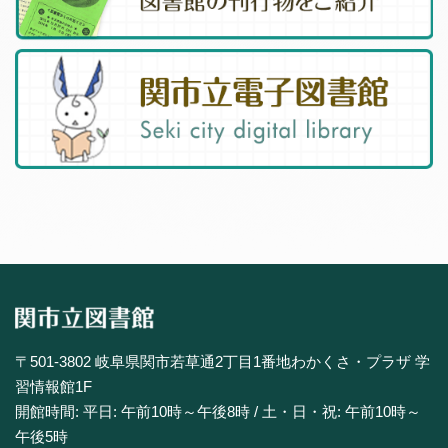
〒501-3802 岐阜県関市若草通2丁目1番地わかくさ・プラザ 学
習情報館1F
開館時間: 平日: 午前10時～午後8時 / 土・日・祝: 午前10時～
午後5時