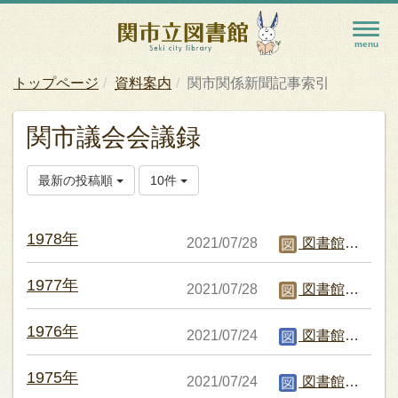
トップページ
資料案内
関市関係新聞記事索引
関市議会会議録
最新の投稿順
10件
1978年
2021/07/28
図書館職員C
1977年
2021/07/28
図書館職員C
1976年
2021/07/24
図書館編集者
1975年
2021/07/24
図書館編集者