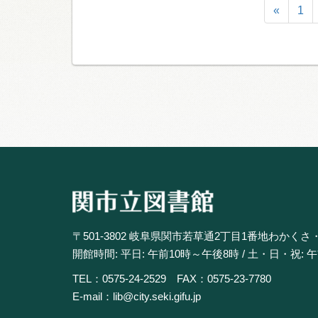
«
1
〒501-3802 岐阜県関市若草通2丁目1番地わかくさ
開館時間: 平日: 午前10時～午後8時 / 土・日・祝: 
TEL：0575-24-2529 FAX：0575-23-7780
E-mail：lib@city.seki.gifu.jp