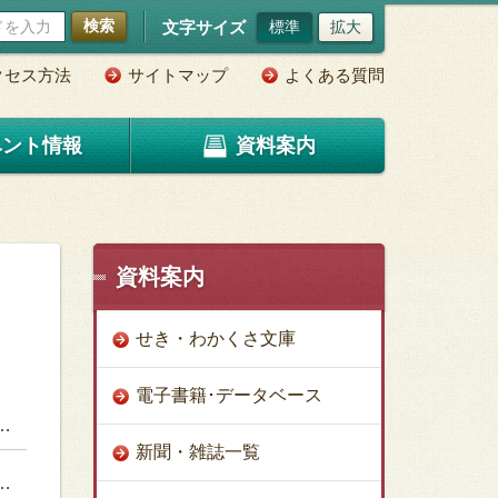
検索
文字サイズ
標準
拡大
クセス方法
サイトマップ
よくある質問
ベント情報
資料案内
資料案内
せき・わかくさ文庫
電子書籍･データベース
新聞・雑誌一覧