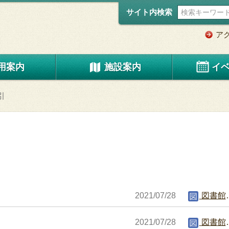
サイト内検索
ア
用案内
施設案内
イ
引
2021/07/28
図書館編集者
2021/07/28
図書館編集者