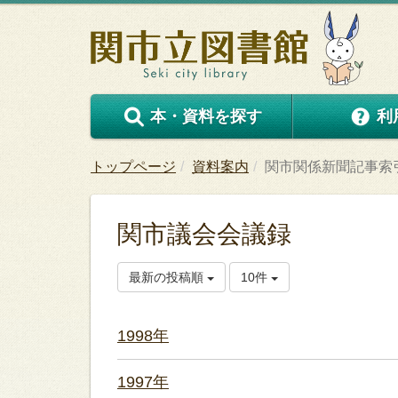
本・資料を探す
利
トップページ
資料案内
関市関係新聞記事索
関市議会会議録
最新の投稿順
10件
1998年
1997年