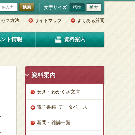
検索
文字サイズ
標準
拡大
クセス方法
サイトマップ
よくある質問
ベント情報
資料案内
資料案内
せき・わかくさ文庫
電子書籍･データベース
新聞・雑誌一覧