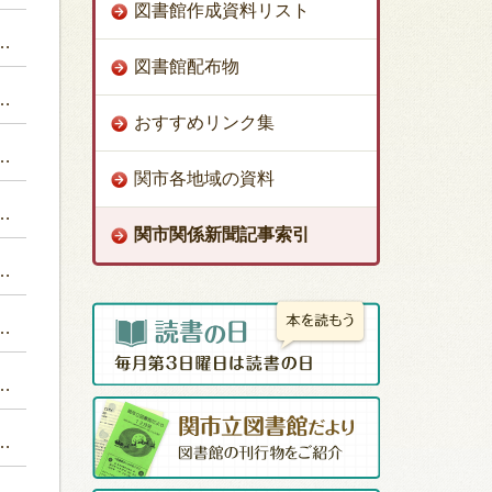
図書館作成資料リスト
図書館配布物
おすすめリンク集
関市各地域の資料
関市関係新聞記事索引