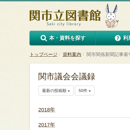
本・資料を探す
利
トップページ
資料案内
関市関係新聞記事索
関市議会会議録
最新の投稿順
50件
2018年
2017年