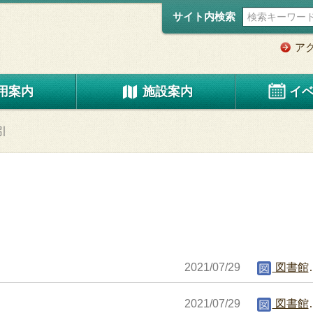
サイト内検索
ア
用案内
施設案内
イ
引
2021/07/29
図書館編集者
2021/07/29
図書館編集者