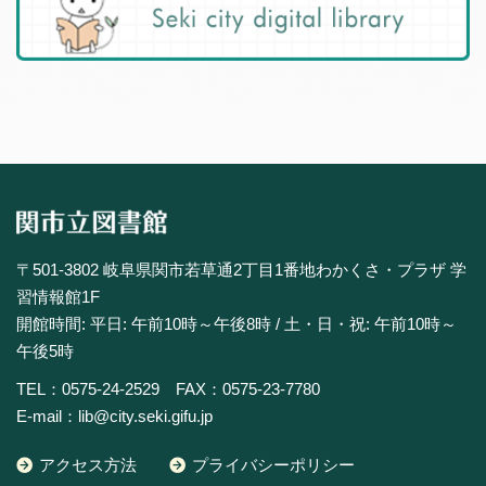
〒501-3802 岐阜県関市若草通2丁目1番地わかくさ・プラザ 学
習情報館1F
開館時間: 平日: 午前10時～午後8時 / 土・日・祝: 午前10時～
午後5時
TEL：0575-24-2529 FAX：0575-23-7780
E-mail：lib@city.seki.gifu.jp
アクセス方法
プライバシーポリシー