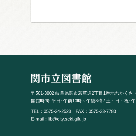
〒501-3802 岐阜県関市若草通2丁目1番地わかくさ
開館時間: 平日: 午前10時～午後8時 / 土・日・祝: 
TEL：0575-24-2529 FAX：0575-23-7780
E-mail：lib@city.seki.gifu.jp