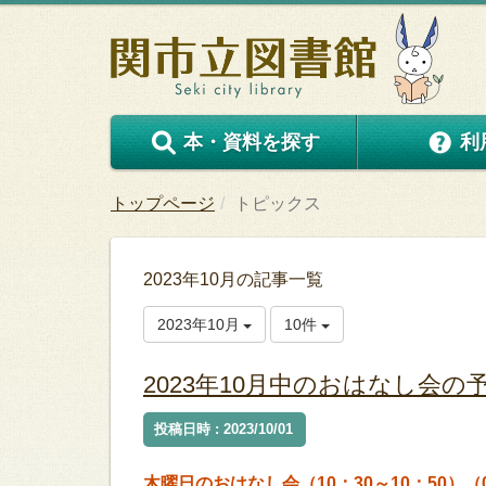
本・資料を探す
利
トップページ
トピックス
2023年10月の記事一覧
2023年10月
10件
2023年10月中のおはなし会の
投稿日時 : 2023/10/01
木曜日のおはなし会（10：30～10：50）（