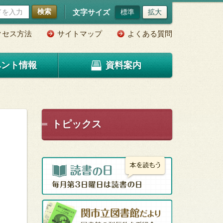
検索
文字サイズ
標準
拡大
クセス方法
サイトマップ
よくある質問
ベント情報
資料案内
トピックス