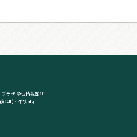
・プラザ 学習情報館1F
午前10時～午後5時