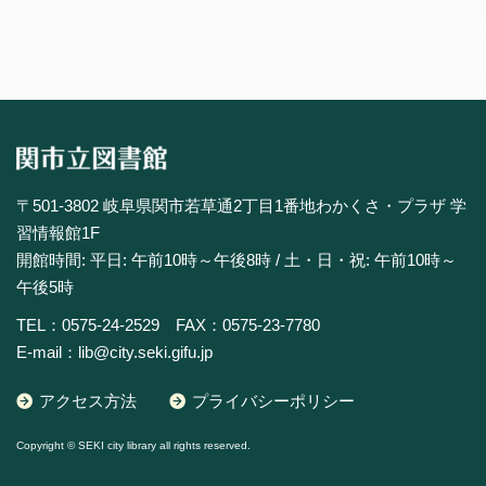
〒501-3802 岐阜県関市若草通2丁目1番地わかくさ・プラザ 学
習情報館1F
開館時間: 平日: 午前10時～午後8時 / 土・日・祝: 午前10時～
午後5時
TEL：0575-24-2529 FAX：0575-23-7780
E-mail：lib@city.seki.gifu.jp
アクセス方法
プライバシーポリシー
Copyright © SEKI city library all rights reserved.