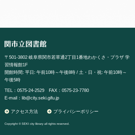
〒501-3802 岐阜県関市若草通2丁目1番地わかくさ・プラザ 学
習情報館1F
開館時間: 平日: 午前10時～午後8時 / 土・日・祝: 午前10時～
午後5時
TEL：0575-24-2529 FAX：0575-23-7780
E-mail：lib@city.seki.gifu.jp
アクセス方法
プライバシーポリシー
Copyright © SEKI city library all rights reserved.