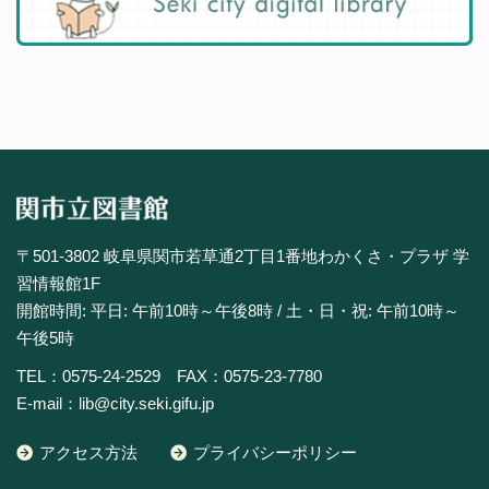
〒501-3802 岐阜県関市若草通2丁目1番地わかくさ・プラザ 学
習情報館1F
開館時間: 平日: 午前10時～午後8時 / 土・日・祝: 午前10時～
午後5時
TEL：0575-24-2529 FAX：0575-23-7780
E-mail：lib@city.seki.gifu.jp
アクセス方法
プライバシーポリシー