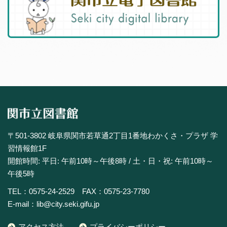
〒501-3802 岐阜県関市若草通2丁目1番地わかくさ・プラザ 学
習情報館1F
開館時間: 平日: 午前10時～午後8時 / 土・日・祝: 午前10時～
午後5時
TEL：0575-24-2529 FAX：0575-23-7780
E-mail：lib@city.seki.gifu.jp
アクセス方法
プライバシーポリシー