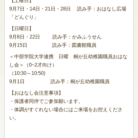
【土曜日】
9月7日・14日・21日・28日 読み手：おはなし広場
「どんぐり」
【日曜日】
9月8日・22日 読み手：かみふうせん
9月15日 読み手：図書館職員
＜中部学院大学連携 日曜 桐が丘幼稚園職員おはな
し会＞（0~2才向け）
（10:30～10:50)
9月1日 読み手：桐が丘幼稚園職員
【おはなし会注意事項】
・保護者同伴でご参加願います。
・体調がすぐれない場合にはご来場をお控えくださ
い。