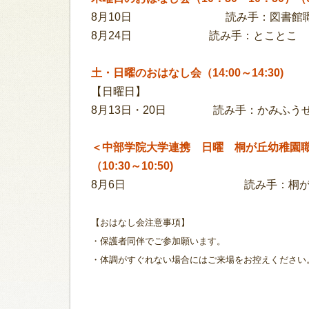
8月10日 読み手：図書館
8月24日
読み手：とことこ
土・日曜のおはなし会（14:00～14:30)
【日曜日】
8月13日・20日 読み手：かみふう
＜中部学院大学連携 日曜 桐が丘幼稚園
（10:30～10:50)
8月6日 読み手：桐が丘
【おはなし会注意事項】
・保護者同伴でご参加願います。
・体調がすぐれない場合にはご来場をお控えください