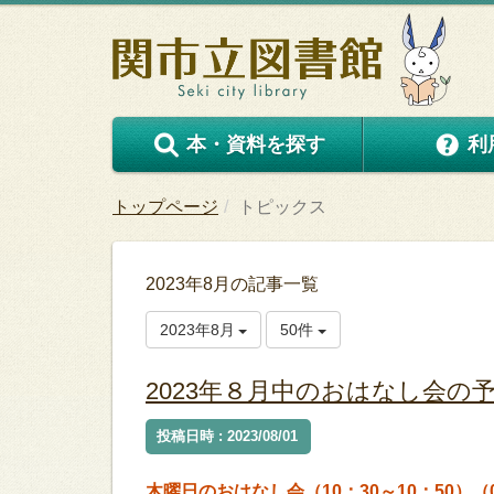
本・資料を探す
利
トップページ
トピックス
2023年8月の記事一覧
2023年8月
50件
2023年８月中のおはなし会の
投稿日時 : 2023/08/01
木曜日のおはなし会（10：30～10：50）（