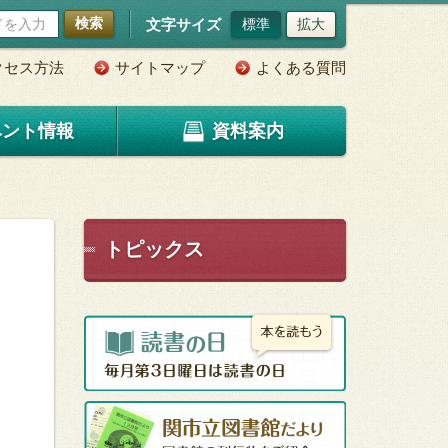
検索
文字サイズ
標準
拡大
クセス方法
サイトマップ
よくある質問
ベント情報
資料案内
トピックス