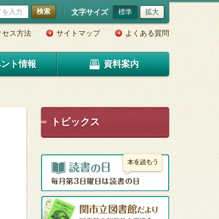
検索
文字サイズ
標準
拡大
クセス方法
サイトマップ
よくある質問
ベント情報
資料案内
トピックス