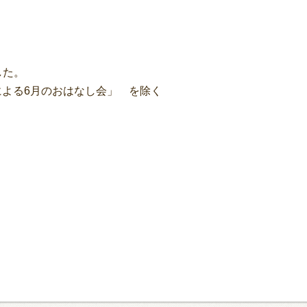
した。
による6月のおはなし会」 を除く