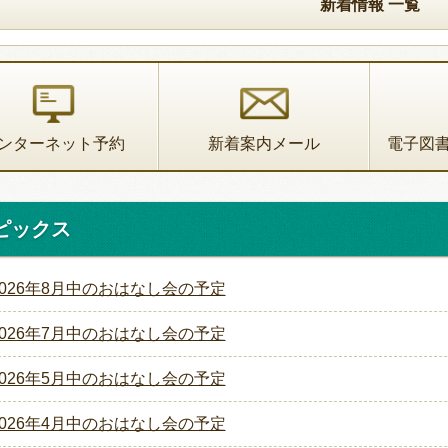
新着情報 一覧
ンターネット予約
新着案内メール
電子図
ピックス
2026年8月中のおはなし会の予定
2026年7月中のおはなし会の予定
2026年5月中のおはなし会の予定
2026年4月中のおはなし会の予定