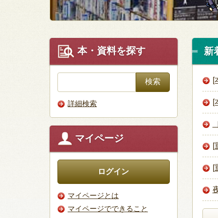
本・資料を探す
新
詳細検索
マイページ
ログイン
マイページとは
マイページでできること