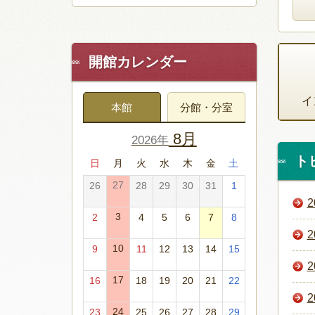
開館カレンダー
イ
本館
分館・分室
8月
2026年
ト
日
月
火
水
木
金
土
27
26
28
29
30
31
1
3
2
4
5
6
7
8
10
9
11
12
13
14
15
17
16
18
19
20
21
22
24
23
25
26
27
28
29