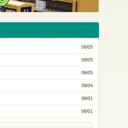
08/05
08/05
08/05
08/04
08/01
08/01