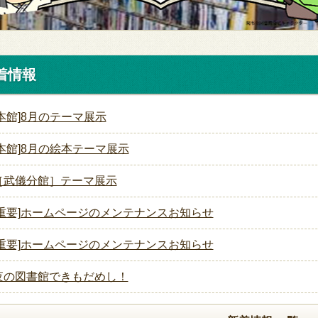
着情報
[本館]8月のテーマ展示
[本館]8月の絵本テーマ展示
［武儀分館］テーマ展示
[重要]ホームページのメンテナンスお知らせ
[重要]ホームページのメンテナンスお知らせ
夜の図書館できもだめし！