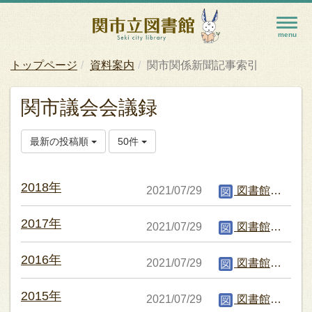
トップページ
資料案内
関市関係新聞記事索引
関市議会会議録
最新の投稿順
50件
2018年
2021/07/29
図書館編集者
2017年
2021/07/29
図書館編集者
2016年
2021/07/29
図書館編集者
2015年
2021/07/29
図書館編集者