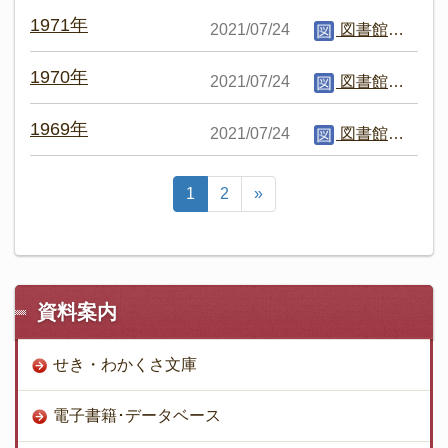
1971年
2021/07/24
図書館編集者
1970年
2021/07/24
図書館編集者
1969年
2021/07/24
図書館編集者
1
2
»
資料案内
せき・わかくさ文庫
電子書籍･データベース