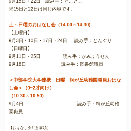
9月15日・22日 読み手：とことこ
※15日と22日は同じ内容です。
土・日曜のおはなし会（14:00～14:30)
【土曜日】
9月3日・10日・17日・24日 読み手：どんぐり
【日曜日】
9月11日・25日 読み手：かみふうせん
9月18日 読み手：図書館職員
＜中部学院大学連携 日曜 桐が丘幼稚園職員お
はな
し会
＞（0~2才向け）
（10:30～10:50)
9月4日 読み手：桐が丘幼稚
園職員
【おはなし会注意事項】