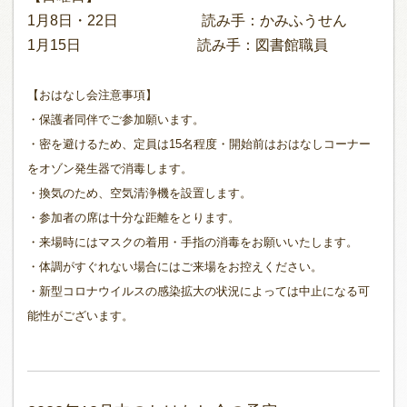
1月8日・22日 読み手：かみふうせん
1月15日 読み手：図書館職員
【おはなし会注意事項】
・保護者同伴でご参加願います。
・密を避けるため、定員は15名程度
・開始前はおはなしコーナー
をオゾン発生器で消毒します。
・換気のため、空気清浄機を設置します。
・参加者の席は十分な距離をとります。
・来場時にはマスクの着用・手指の消毒をお願いいたします。
・体調がすぐれない場合にはご来場をお控えください。
・新型コロナウイルスの感染拡大の状況によっては中止になる可
能性がございます。