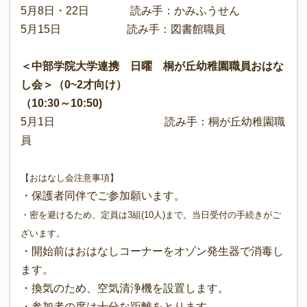
5月8日・22日 読み手：かみふうせん
5月15日 読み手：図書館職員
＜中部学院大学連携 日曜 桐が丘幼稚園職員お
はな
し会
＞（0~2才向け）
（10:30～10:50)
5月1日 読み手：桐が丘幼稚園職
員
【おはなし会注意事項】
・保護者同伴でご参加願います。
・密を避けるため、定員は3組(10人)まで。当日受付の手続きがご
ざいます。
・開始前はおはなしコーナーをオゾン発生器で消毒し
ます。
・換気のため、空気清浄機を設置します。
・参加者の席は十分な距離をとります。