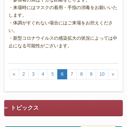
・来場時にはマスクの着用・手指の消毒をお願いいた
します。
・体調がすぐれない場合にはご来場をお控えくださ
い。
・新型コロナウイルスの感染拡大の状況によっては中
止になる可能性がございます。
«
2
3
4
5
6
7
8
9
10
»
トピックス