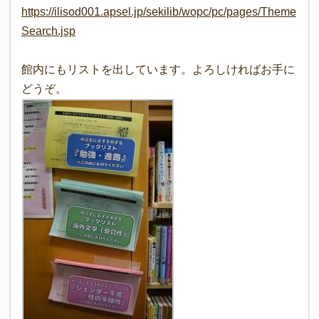
https://ilisod001.apsel.jp/sekilib/wopc/pc/pages/Theme
Search.jsp
館内にもリストを出しています。よろしければお手に
どうぞ。