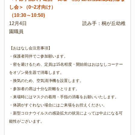
し会
＞（0~2才向け）
（10:30～10:50)
12月4日 読み手：桐が丘幼稚
園職員
【おはなし会注意事項】
・保護者同伴でご参加願います。
・密を避けるため、定員は15名程度
・開始前はおはなしコーナー
をオゾン発生器で消毒します。
・換気のため、空気清浄機を設置します。
・参加者の席は十分な距離をとります。
・来場時にはマスクの着用・手指の消毒をお願いいたします。
・体調がすぐれない場合にはご来場をお控えください。
・新型コロナウイルスの感染拡大の状況によっては中止になる可
能性がございます。