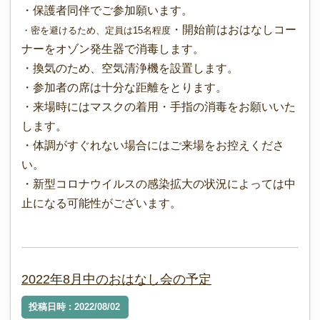
・保護者同伴でご参加願います。
・開始前はおはなしコー
・密を避けるため、定員は15名程度
ナーをオゾン発生器で消毒します。
・換気のため、空気清浄機を設置します。
・参加者の席は十分な距離をとります。
・来場時にはマスクの着用・手指の消毒をお願いいた
します。
・体調がすぐれない場合にはご来場をお控えくださ
い。
・新型コロナウイルスの感染拡大の状況によっては中
止になる可能性がございます。
2022年8月中のおはなし会の予定
投稿日時 : 2022/08/02