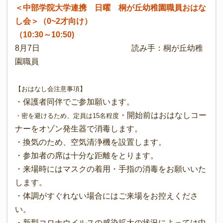
＜中部学院大学連携 日曜 桐が丘幼稚園職員お
はな
し会
＞（0~2才向け）
（10:30～10:50)
8月7日 読み手：桐が丘幼稚
園職員
【おはなし会注意事項】
・保護者同伴でご参加願います。
・開始前はおはなしコー
・密を避けるため、定員は15名程度
ナーをオゾン発生器で消毒します。
・換気のため、空気清浄機を設置します。
・参加者の席は十分な距離をとります。
・来場時にはマスクの着用・手指の消毒をお願いいた
します。
・体調がすぐれない場合にはご来場をお控えくださ
い。
・新型コロナウイルスの感染拡大の状況によっては中