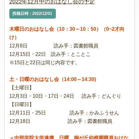
2022年12月中のおはなし会の予定
投稿日時 : 2022/12/01
木曜日のおはなし会（10：30～10：50）（0~2才向
け）
12月8日 読み手：図書館職員
12月15日・22日 読み手：とことこ
※15日と22日は同じ内容です。
土・日曜のおはなし会（14:00～14:30)
【土曜日】
12月3日・10日・17日・24日 読み手：どんぐり
【日曜日】
12月11日・25日 読み手：かみふうせん
12月18日 読み手：図書館職員
＜中部学院大学連携 日曜 桐が丘幼稚園職員お
はな