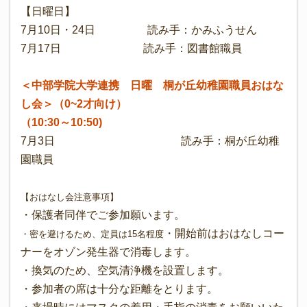
【日曜日】
7月10日・24日 読み手：かみふうせん
7月17日 読み手：図書館職員
＜中部学院大学連携 日曜 桐が丘幼稚園職員お
はな
し会
＞（0~2才向け）
（10:30～10:50)
7月3日 読み手：桐が丘幼稚
園職員
【おはなし会注意事項】
・保護者同伴でご参加願います。
・開始前はおはなしコー
・密を避けるため、定員は15名程度
ナーをオゾン発生器で消毒します。
・換気のため、空気清浄機を設置します。
・参加者の席は十分な距離をとります。