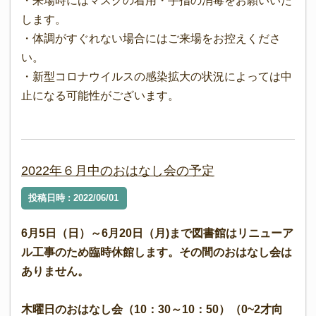
・来場時にはマスクの着用・手指の消毒をお願いいた
します。
・体調がすぐれない場合にはご来場をお控えくださ
い。
・新型コロナウイルスの感染拡大の状況によっては中
止になる可能性がございます。
2022年６月中のおはなし会の予定
投稿日時 : 2022/06/01
6月5日（日）～6月20日（月)まで図書館はリニューア
ル工事のため臨時休館します。その間のおはなし会は
ありません。
木曜日のおはなし会（10：30～10：50）（0~2才向