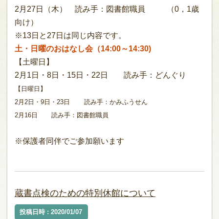
2月27日（木） 読み手：図書館職員 （0，1歳
向け）
※13日と27日は同じ内容です。
土・日曜のおはなし会（14:00～14:30)
【土曜日】
2月1日・8日・15日・22日 読み手：どんぐり
【日曜日】
2月2日・9日・23日
読み手：かみふうせん
2月16日 読み手：図書館職員
※保護者同伴でご参加願います
蔵書点検のための特別休館について
投稿日時 : 2020/01/07