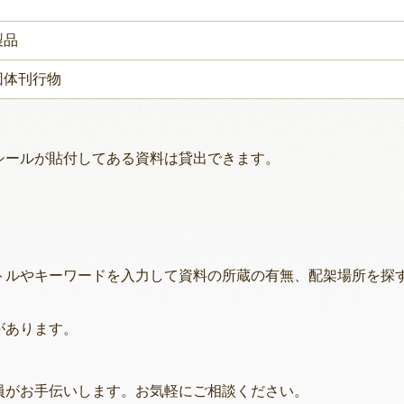
製品
団体刊行物
シールが貼付してある資料は貸出できます。
トルやキーワードを入力して資料の所蔵の有無、配架場所を探
があります。
員がお手伝いします。お気軽にご相談ください。