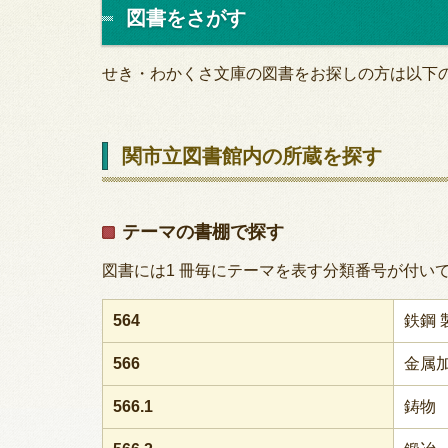
図書をさがす
せき・わかくさ文庫の図書をお探しの方は以下
関市立図書館内の所蔵を探す
テーマの書棚で探す
図書には1 冊毎にテーマを表す分類番号が付い
564
鉄鋼 
566
金属
566.1
鋳物