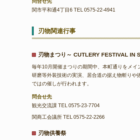
問合せ先
関市平和通4丁目6 TEL 0575-22-4941
刃物関連行事
刃物まつり～ CUTLERY FESTIVAL IN S
毎年10月開催まつりの期間中、本町通りをメ
研磨等外装技術の実演、居合道の据え物斬りや
ではの催しが行われます。
問合せ先
観光交流課 TEL 0575-23-7704
関商工会議所 TEL 0575-22-2266
刃物供養祭