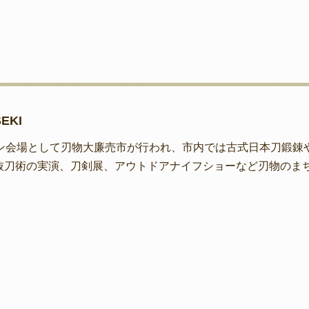
EKI
イン会場として刃物大廉売市が行われ、市内では古式日本刀鍛錬
抜刀術の実演、刀剣展、アウトドアナイフショーなど刃物のま