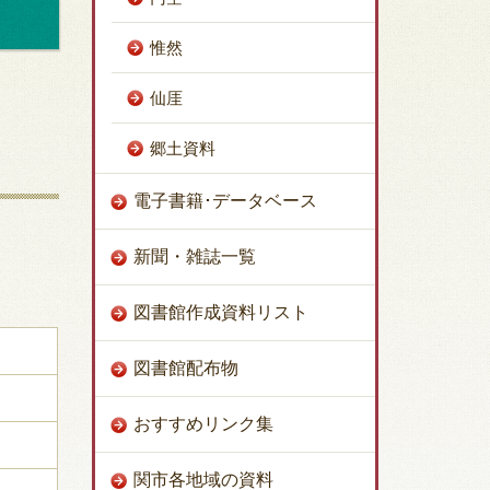
惟然
仙厓
郷土資料
電子書籍･データベース
新聞・雑誌一覧
図書館作成資料リスト
図書館配布物
おすすめリンク集
関市各地域の資料