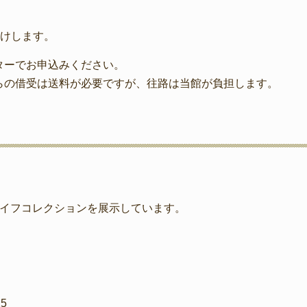
届けします。
ターでお申込みください。
らの借受は送料が必要ですが、往路は当館が負担します。
ナイフコレクションを展示しています。
5