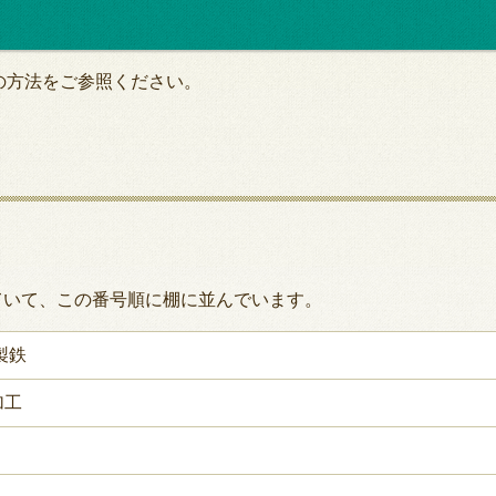
の方法をご参照ください。
ていて、この番号順に棚に並んでいます。
製鉄
加工