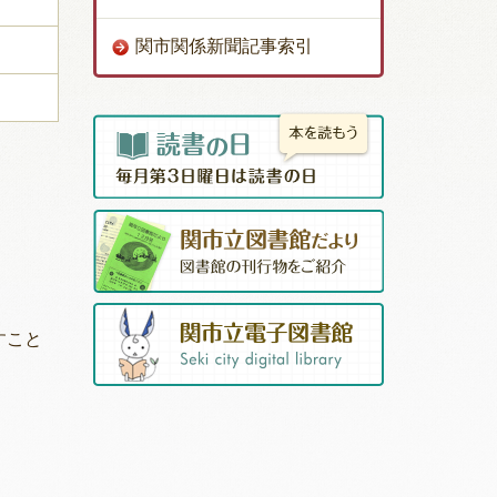
関市関係新聞記事索引
すこと