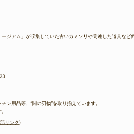
ージアム」が収集していた古いカミソリや関連した道具など約5
23
チン用品等、“関の刃物”を取り揃えています。
す。
部リンク)