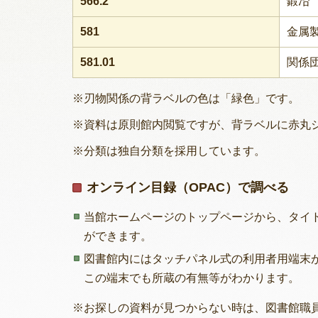
566.2
鍛冶
581
金属
581.01
関係
※刃物関係の背ラベルの色は「緑色」です。
※資料は原則館内閲覧ですが、背ラベルに赤丸
※分類は独自分類を採用しています。
オンライン目録（OPAC）で調べる
当館ホームページのトップページから、タイ
ができます。
図書館内にはタッチパネル式の利用者用端末
この端末でも所蔵の有無等がわかります。
※お探しの資料が見つからない時は、図書館職