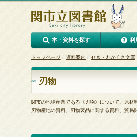
本・資料を探す
利
トップページ
資料案内
せき・わかくさ文庫
刃物
関市の地場産業である《刃物》について、原材
刃物産地の資料、刃物製品に関する資料、貿易