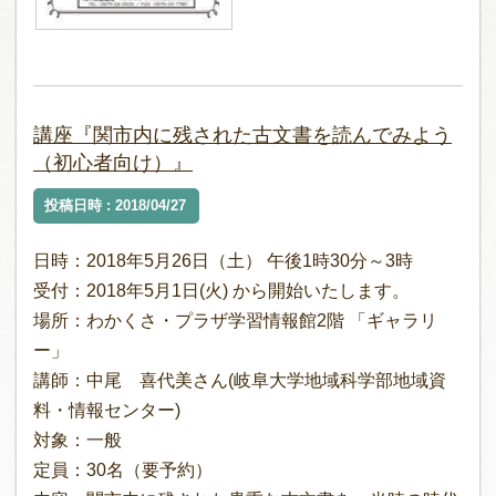
講座『関市内に残された古文書を読んでみよう
（初心者向け）』
投稿日時 : 2018/04/27
日時：2018年5月26日（土） 午後1時30分～3時
受付：2018年5月1日(火) から開始いたします。
場所：わかくさ・プラザ学習情報館2階 「ギャラリ
ー」
講師：中尾 喜代美さん(岐阜大学地域科学部地域資
料・情報センター)
対象：一般
定員：30名（要予約）