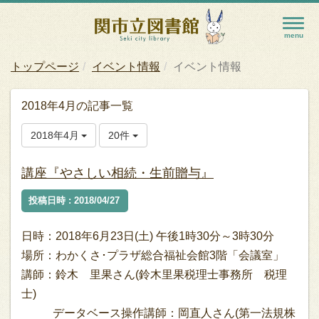
トップページ
イベント情報
イベント情報
2018年4月の記事一覧
2018年4月
20件
講座『やさしい相続・生前贈与』
投稿日時 : 2018/04/27
日時：2018年6月23日(土) 午後1時30分～3時30分
場所：わかくさ･プラザ総合福祉会館3階「会議室」
講師：鈴木 里果さん(鈴木里果税理士事務所 税理
士)
データベース操作講師：岡直人さん(第一法規株