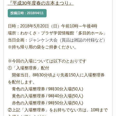
『平成30年度春の古本まつり』
投稿日時 : 2018/04/11
日時：2018年5月20日（日）午前10時～午後4時
場所：わかくさ・プラザ学習情報館「多目的ホール」
当日企画：
ジャンケン大会（賞品は雑誌の付録など）
※持ち帰り用の袋をご持参ください。
※今回の入場については以下のとおりです
①「入場整理券」配付
開催当日、8時30分頃より先着150人に入場整理券
を配付します。
青色の入場整理券 / 9時30分入場(50人)
黄色の入場整理券 / 9時40分入場(50人)
赤色の入場整理券 / 9時50分入場(50人)
②上記「入場整理券」をお持ちでない方は、10時まで