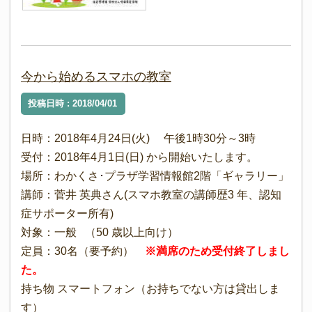
今から始めるスマホの教室
投稿日時 : 2018/04/01
日時：2018年4月24日(火) 午後1時30分～3時
受付：2018年4月1日(日) から開始いたします。
場所：わかくさ･プラザ学習情報館2階「ギャラリー」
講師：菅井 英典さん(スマホ教室の講師歴3 年、認知
症サポーター所有)
対象：一般 （50 歳以上向け）
定員：30名（要予約）
※満席のため受付終了しまし
た。
持ち物 スマートフォン（お持ちでない方は貸出しま
す）