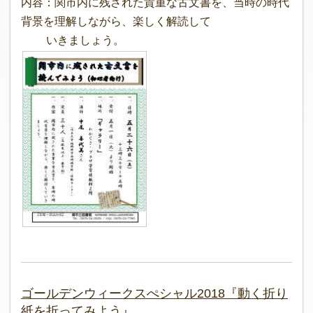
内容：関市内に残された貴重な古文書を、当時の時代
背景を理解しながら、楽しく解読して
いきましょう。
ゴールデンウィークスぺシャル2018『動く折り
紙を折ってみよう』