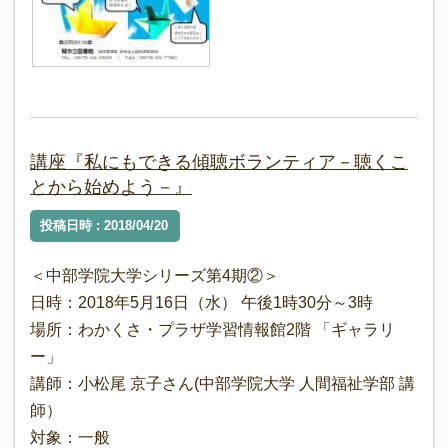
講座『私にもできる傾聴ボランティア－聴くこ
とから始めよう－』
投稿日時 : 2018/04/20
＜中部学院大学シリーズ第4期②＞
日時：2018年5月16日（水） 午後1時30分～3時
場所：わかくさ・プラザ学習情報館2階 「ギャラリ
ー」
講師：小松尾 京子さん(中部学院大学 人間福祉学部 講
師）
対象：一般