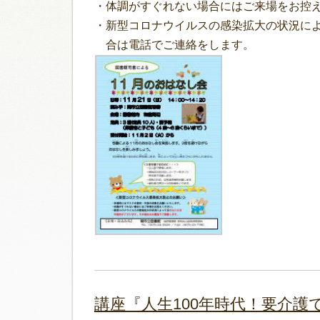
・体調がすぐれない場合にはご来場をお控
・新型コロナウイルスの感染拡大の状況に
合は電話でご連絡をします。
講座『人生100年時代！要介護