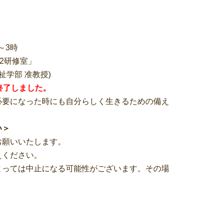
～3時
-2研修室」
祉学部 准教授)
終了しました。
必要になった時にも自分らしく生きるための備え
い＞
お願いいたします。
えください。
よっては中止になる可能性がございます。その場