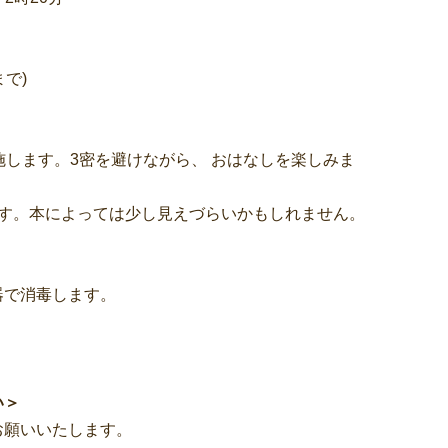
で)
施します。3密を避けながら、 おはなしを楽しみま
本によっては少し見えづらいかもしれません。
器で消毒します。
い＞
お願いいたします。