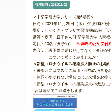
投稿日時 : 2021/11/02
＜中部学院大学シリーズ第6期⑥＞
日時：2021年11月25日（木） 午後1時30分
場所：わかくさ・プラザ学習情報館3階 「3
講師：森田 直子さん(中部学院大学 人間福
定員：10名（要予約）
※満席のため受付
内容：介護予防に励むだけでなく、介護が
について考えてみませんか？
＜新型コロナウイルス感染拡大防止のお願
・来場時にはマスクの着用・手指の消毒を
・体調がすぐれない場合にはご来場をお控
・新型コロナウイルスの感染拡大の状況に
合は電話でご連絡をします。