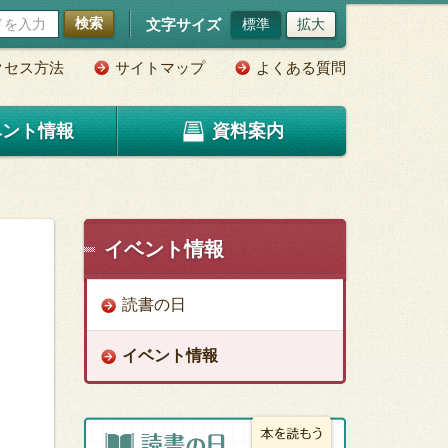
検索
文字サイズ
標準
拡大
クセス方法
サイトマップ
よくある質問
ベント情報
資料案内
イベント情報
読書の日
イベント情報