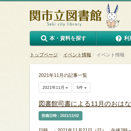
本・資料を探す
利
トップページ
イベント情報
イベント情報
2021年11月の記事一覧
2021年11月
5件
図書館司書による11月のおは
投稿日時 : 2021/11/02
日時 ：2021年11月21日（日） 午後2時～