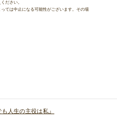
えください。
よっては中止になる可能性がございます。その場
でも人生の主役は私』