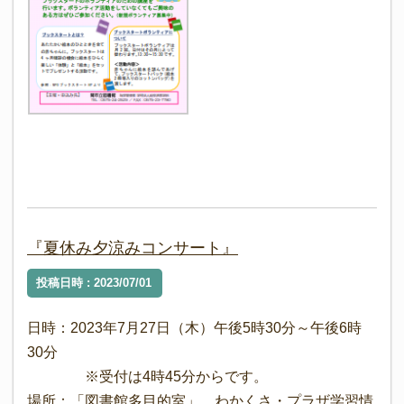
『夏休み夕涼みコンサート』
投稿日時 : 2023/07/01
日時：2023年7月27日（木）午後5時30分～午後6時
30分
※受付は4時45分からです。
場所：「図書館多目的室」 わかくさ・プラザ学習情