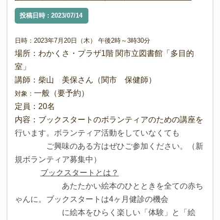
投稿日時 : 2023/07/14
日時：2023年7月20日（木） 午後2時
～3時
30分
場所：わかくさ・プラザ1階 関市立図書館「多目的
室」
講師：柴山 美保さん（関市 保健師）
一般（要予約）
対象：
定員：20名
内容：ブックスタートのボランティアのための講座を
行います。ボランティア活動をしていなくても
ご興味のある方はぜひご参加ください。（新
規ボランティア募集中）
ブックスタートとは？
あたたかい絵本のひとときを全ての赤ち
ゃんに。ブックスタートは4ヶ月健診の機会
に絵本をひらく楽しい「体験」と「絵