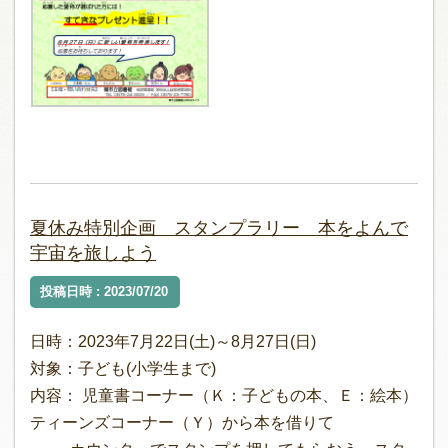
夏休み特別企画 スタンプラリー 本をよんで
宇宙を旅しよう
投稿日時 : 2023/07/20
日時：2023年7月22日(土)～8月27日(日)
対象：子ども(小学生まで)
内容： 児童書コーナー（Ｋ：子どもの本、Ｅ：絵本）
ティーンズコーナー（Ｙ）から本を借りて