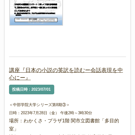
講座『日本の小説の英訳を読むー会話表現を中
心にー』
投稿日時 : 2023/07/01
＜中部学院大学シリーズ第8期③＞
日時：2023年7月28日（金） 午後2時
～3時
30分
場所：わかくさ・プラザ1階 関市立図書館「多目的
室」