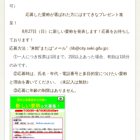
可）
応募した愛称が選ばれた方にはすてきなプレゼント進
呈！
8月27日（日）に新しい愛称を発表します！応募をお待ちし
ております！
応募方法：”来館”または“メール”（lib@city.seki.gifu.jp）
①
一人につき投票は1回まで。2回以上あった場合、有効は1回分
のみです。
②応募時は、氏名・年代・電話番号と多目的室につけたい愛称
と理由を書いてください。（未記入は無効）
③応募に年齢の制限はありません。