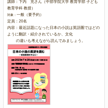
講師：下内 充さん（中部学院大学 教育学部 子ども
教育学科 教授）
一般（要予約）
対象：
定員：20名
内容：最近話題になった日本の小説は英語圏ではどの
ように翻訳・紹介されているか、文化
の違いも考えながら読んでみましょう。